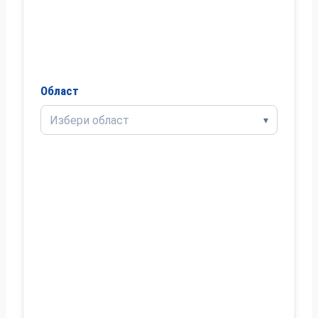
Област
Избери област