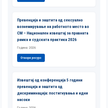
Превенција и заштита од сексуално
вознемирување на работното место во
СМ – Национален извештај за правната
рамка и судската практика 2026
Година: 2026
Отвори ресурс
Извештај од конференција 5 години
превенција и заштита од
дискриминација: постигнувања и идни
насоки
Година: 2026