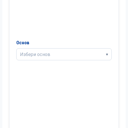
Основ
Избери основ