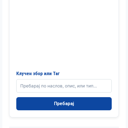
Клучен збор или Таг
Пребарај