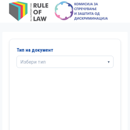
Skip
to
content
Тип на документ
Избери тип